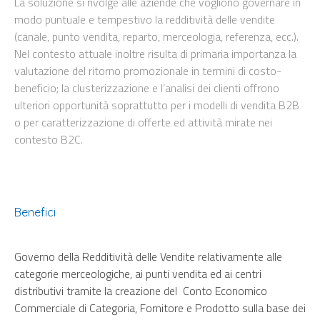
La soluzione si rivolge alle aziende che vogliono governare in
modo puntuale e tempestivo la redditività delle vendite
(canale, punto vendita, reparto, merceologia, referenza, ecc.).
Nel contesto attuale inoltre risulta di primaria importanza la
valutazione del ritorno promozionale in termini di costo-
beneficio; la clusterizzazione e l’analisi dei clienti offrono
ulteriori opportunità soprattutto per i modelli di vendita B2B
o per caratterizzazione di offerte ed attività mirate nei
contesto B2C.
Benefici
Governo della Redditività delle Vendite relativamente alle
categorie merceologiche, ai punti vendita ed ai centri
distributivi tramite la creazione del Conto Economico
Commerciale di Categoria, Fornitore e Prodotto sulla base dei