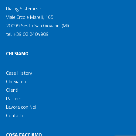
Dialog Sistemi s.r.l.
Viale Ercole Marelli, 165
20099 Sesto San Giovanni (MI)
tel. +39 02 2404909
CHI SIAMO
Case History
Chi Siamo
Clienti
Partner
Lavora con Noi
Contatti
COSA FACCIAMO