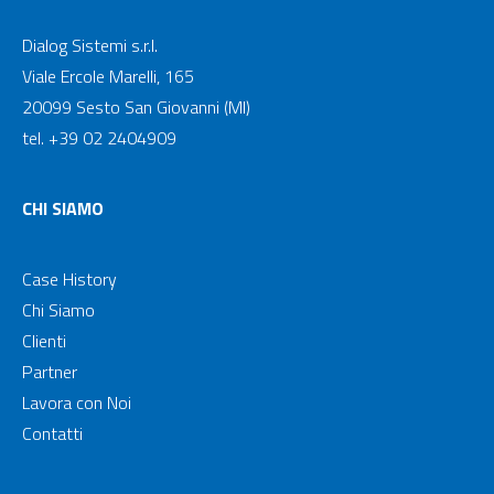
Dialog Sistemi s.r.l.
Viale Ercole Marelli, 165
20099 Sesto San Giovanni (MI)
tel. +39 02 2404909
CHI SIAMO
Case History
Chi Siamo
Clienti
Partner
Lavora con Noi
Contatti