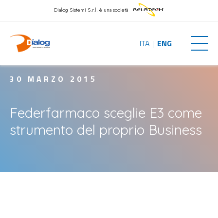
Dialog Sistemi S.r.l.
è una società
ITA
ENG
30 MARZO 2015
Federfarmaco sceglie E3 come
strumento del proprio Business