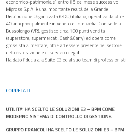
economico-patrimoniale” entro il 5 del mese successivo.
Migross S.p.A. è una importante realtà della Grande
Distribuzione Organizzata (GDO) italiana, operativa da oltre
40 anni principalmente in Veneto e Lombardia. Con sede a
Bussolengo (VR), gestisce circa 100 punti vendita
(superstore, supermercati, Cash&Carry) ed opera come
grossista alimentare, oltre ad essere presente nel settore
della ristorazione e di servizi collegati.
Ha dato fiducia alla Suite E3 ed al suo team di professionisti
CORRELATI
UTILITA’ HA SCELTO LE SOLUZIONI E3 – BPM COME
MODERNO SISTEMA DI CONTROLLO DI GESTIONE.
GRUPPO FRANCOLI HA SCELTO LE SOLUZIONI E3 – BPM