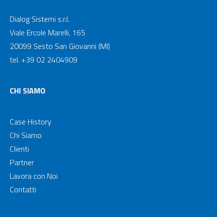
Dialog Sistemi s.r.l.
Viale Ercole Marelli, 165
20099 Sesto San Giovanni (MI)
tel. +39 02 2404909
CHI SIAMO
Case History
Chi Siamo
Clienti
Partner
Lavora con Noi
Contatti