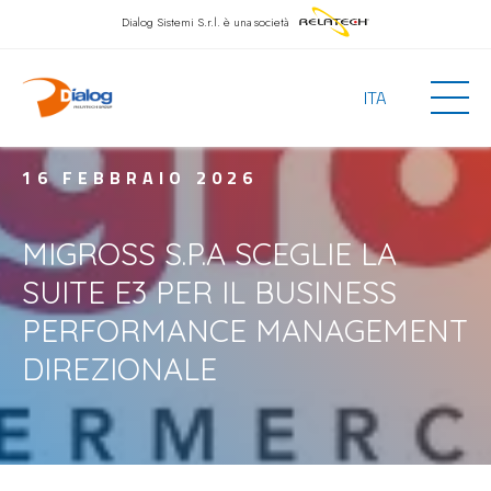
Dialog Sistemi S.r.l.
è una società
ITA
16 FEBBRAIO 2026
MIGROSS S.P.A SCEGLIE LA
SUITE E3 PER IL BUSINESS
PERFORMANCE MANAGEMENT
DIREZIONALE