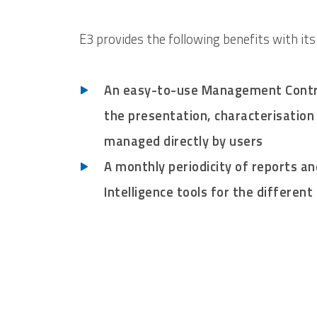
E3 provides the following benefits with its
An easy-to-use Management Control 
the presentation, characterisation
managed directly by users
A monthly periodicity of reports a
Intelligence tools for the differe