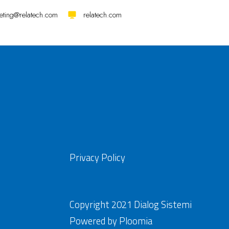
eting@relatech.com
relatech.com
Privacy Policy
Copyright 2021 Dialog Sistemi
Powered by
Ploomia