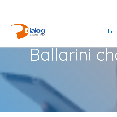
16 NOVEMBRE 2017
chi 
Ballarini c