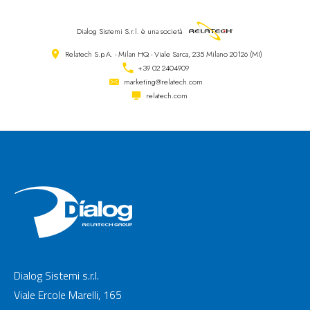
Dialog Sistemi S.r.l.
è una società
Relatech S.p.A. - Milan HQ - Viale Sarca, 235 Milano 20126 (MI)
+39 02 2404909
marketing@relatech.com
relatech.com
Dialog Sistemi s.r.l.
Viale Ercole Marelli, 165