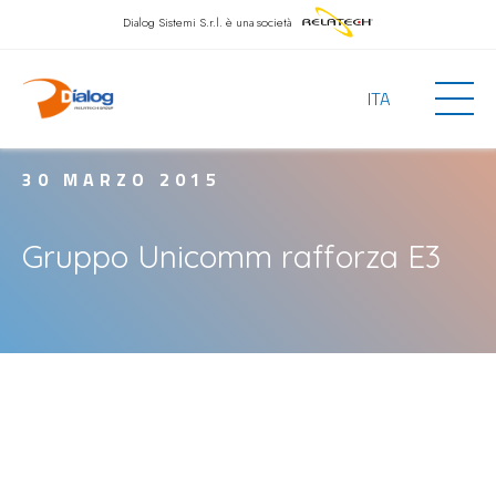
Dialog Sistemi S.r.l.
è una società
ITA
30 MARZO 2015
Gruppo Unicomm rafforza E3