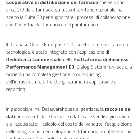
Cooperative di distribuzione del farmaco
che servono
circa 2/3 delle farmacie su tutto il territorio nazionale, ha
scelto la Suite E3 per supportare i processi di collaborazione
con l’industria del farmaco e del parafarmaco.
Il database Oracle Enterprise 12C, scelto come piattaforma
tecnologica, è stato integrato con l’applicazione di
Redditività Commerciale
della
Piattaforma di Business
Performance Management E3
. Dialog Sistemi fornisce alla
Società una completa gestione in outsourcing
dell’infrastruttura oltre che gli strumenti applicativi e di
reporting.
In particolare, nel Datawarehouse si gestisce: la
raccolta dei
dati
provenienti dalle farmacie relativi alle vendite giornaliere
e all’acquistato; il calcolo del costo del venduto; l’acquisizione
delle anagrafiche merceologiche e di farmacia; il database che
contiene circa 2 miliardi di righe scontrini.