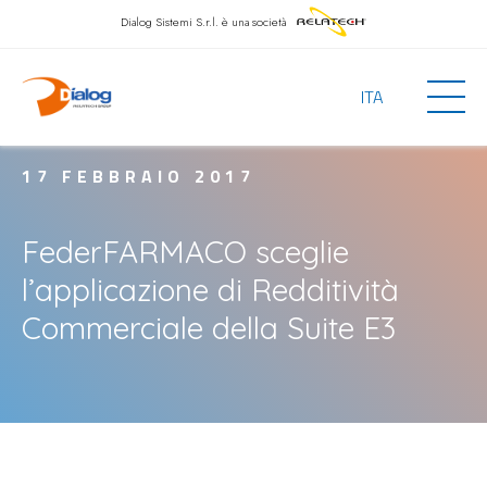
Dialog Sistemi S.r.l.
è una società
ITA
17 FEBBRAIO 2017
FederFARMACO sceglie
l’applicazione di Redditività
Commerciale della Suite E3