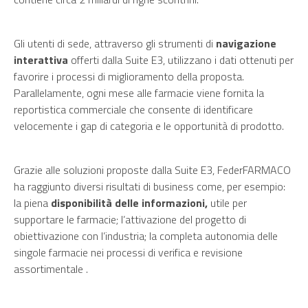
Gli utenti di sede, attraverso gli strumenti di
navigazione
interattiva
offerti dalla Suite E3, utilizzano i dati ottenuti per
favorire i processi di miglioramento della proposta.
Parallelamente, ogni mese alle farmacie viene fornita la
reportistica commerciale che consente di identificare
velocemente i gap di categoria e le opportunità di prodotto.
Grazie alle soluzioni proposte dalla Suite E3, FederFARMACO
ha raggiunto diversi risultati di business come, per esempio:
la piena
disponibilità delle informazioni,
utile per
supportare le farmacie; l’attivazione del progetto di
obiettivazione con l’industria; la completa autonomia delle
singole farmacie nei processi di verifica e revisione
assortimentale .