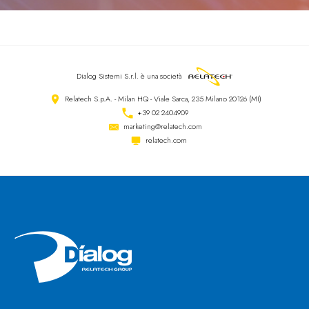
Dialog Sistemi S.r.l.
è una società
Relatech S.p.A. - Milan HQ - Viale Sarca, 235 Milano 20126 (MI)
+39 02 2404909
marketing@relatech.com
relatech.com