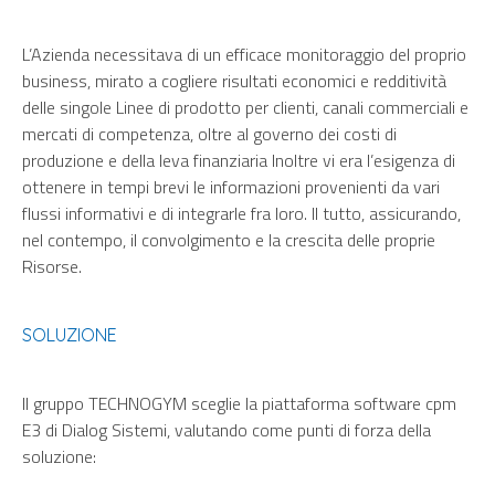
L’Azienda necessitava di un efficace monitoraggio del proprio
business, mirato a cogliere risultati economici e redditività
delle singole Linee di prodotto per clienti, canali commerciali e
mercati di competenza, oltre al governo dei costi di
produzione e della leva finanziaria Inoltre vi era l’esigenza di
ottenere in tempi brevi le informazioni provenienti da vari
flussi informativi e di integrarle fra loro. Il tutto, assicurando,
nel contempo, il convolgimento e la crescita delle proprie
Risorse.
SOLUZIONE
Il gruppo TECHNOGYM sceglie la
piattaforma software cpm
E3
di Dialog Sistemi, valutando come punti di forza della
soluzione: