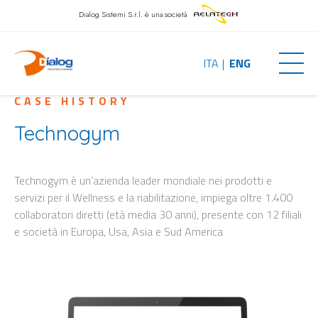
Dialog Sistemi S.r.l.
è una società
ITA
ENG
CASE HISTORY
Technogym
Technogym è un’azienda leader mondiale nei prodotti e
servizi per il Wellness e la riabilitazione, impiega oltre 1.400
collaboratori diretti (età media 30 anni), presente con 12 filiali
e società in Europa, Usa, Asia e Sud America