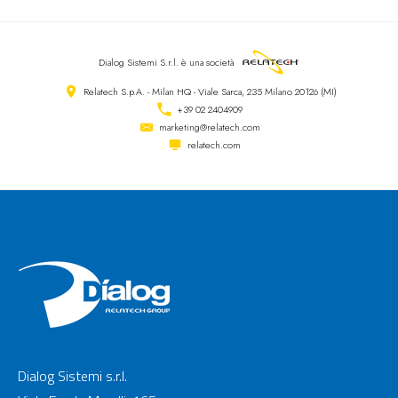
Dialog Sistemi S.r.l.
è una società
Relatech S.p.A. - Milan HQ - Viale Sarca, 235 Milano 20126 (MI)
+39 02 2404909
marketing@relatech.com
relatech.com
Dialog Sistemi s.r.l.