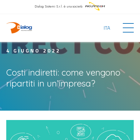
Dialog Sistemi S.r.l.
è una società
ITA
4 GIUGNO 2022
Costi indiretti: come vengono
ripartiti in un’impresa?