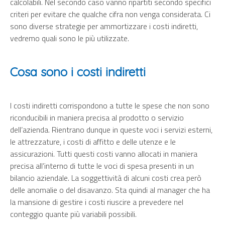
calcolabili. Nel secondo caso vanno ripartiti secondo specifici
criteri per evitare che qualche cifra non venga considerata. Ci
sono diverse strategie per ammortizzare i costi indiretti,
vedremo quali sono le più utilizzate.
Cosa sono i costi indiretti
I costi indiretti corrispondono a tutte le spese che non sono
riconducibili in maniera precisa al prodotto o servizio
dell’azienda. Rientrano dunque in queste voci i servizi esterni,
le attrezzature, i costi di affitto e delle utenze e le
assicurazioni. Tutti questi costi vanno allocati in maniera
precisa all’interno di tutte le voci di spesa presenti in un
bilancio aziendale. La soggettività di alcuni costi crea però
delle anomalie o del disavanzo. Sta quindi al manager che ha
la mansione di gestire i costi riuscire a prevedere nel
conteggio quante più variabili possibili.