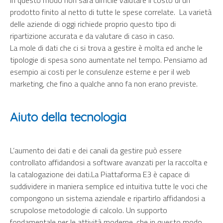
In questo modo non sarà difficile valutare il costo di un
prodotto finito al netto di tutte le spese correlate. La varietà
delle aziende di oggi richiede proprio questo tipo di
ripartizione accurata e da valutare di caso in caso.
La mole di dati che ci si trova a gestire è molta ed anche le
tipologie di spesa sono aumentate nel tempo. Pensiamo ad
esempio ai costi per le consulenze esterne e per il web
marketing, che fino a qualche anno fa non erano previste.
Aiuto della tecnologia
L’aumento dei dati e dei canali da gestire può essere
controllato affidandosi a software avanzati per la raccolta e
la catalogazione dei dati.La Piattaforma E3 è capace di
suddividere in maniera semplice ed intuitiva tutte le voci che
compongono un sistema aziendale e ripartirlo affidandosi a
scrupolose metodologie di calcolo. Un supporto
fondamentale per le attività moderne, che in questo modo