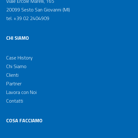
Viale Ercole Marelli, 165
20099 Sesto San Giovanni (MI)
tel. +39 02 2404909
CHI SIAMO
Case History
Chi Siamo
Clienti
Partner
Lavora con Noi
Contatti
COSA FACCIAMO