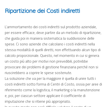
Ripartizione dei Costi indiretti
L’ammortamento dei costi indiretti sul prodotto aziendale,
per essere efficace, deve partire da un metodo di ripartizione,
che guida poi in maniera sistematica la suddivisione delle
spese. Ci sono aziende che calcolano i costi indiretti nella
stessa modalità di quelli diretti, non effettuando alcun tipo di
calcolo proporzionale. Questo, nel momento in cui si genera
un costo più alto per motivi non prevedibili, potrebbe
provocare dei problemi di gestione finanziaria perché non si
riuscirebbero a coprire le spese sostenute.
La soluzione che va per la maggiore è quella di unire tutti i
costi indiretti sotto forma di Centri di Costo, ossia per aree di
riferimento come la logistica, il marketing o la manutenzione
e, poi, per ciascun settore applicare il coefficiente di
imputazione che si ritiene più appropriato.