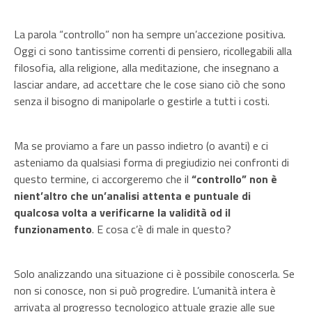
La parola “controllo” non ha sempre un’accezione positiva.
Oggi ci sono tantissime correnti di pensiero, ricollegabili alla
filosofia, alla religione, alla meditazione, che insegnano a
lasciar andare, ad accettare che le cose siano ciò che sono
senza il bisogno di manipolarle o gestirle a tutti i costi.
Ma se proviamo a fare un passo indietro (o avanti) e ci
asteniamo da qualsiasi forma di pregiudizio nei confronti di
questo termine, ci accorgeremo che il
“controllo” non è
nient’altro che un’analisi attenta e puntuale di
qualcosa volta a verificarne la validità od il
funzionamento
. E cosa c’è di male in questo?
Solo analizzando una situazione ci è possibile conoscerla. Se
non si conosce, non si può progredire. L’umanità intera è
arrivata al progresso tecnologico attuale grazie alle sue