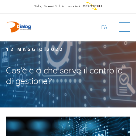
Dialog Sistemi S.r.l.
è una società
ITA
12 MAGGIO 2022
Cos’è e a che serve il controllo
di gestione?