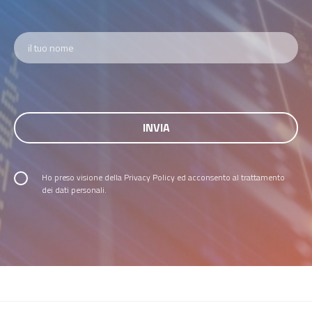
Ho preso visione della
Privacy Policy
ed acconsento al trattamento
dei dati personali.