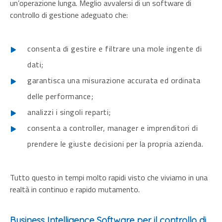
un’operazione lunga. Meglio avvalersi di un
software di
controllo di gestione
adeguato che:
consenta di gestire e filtrare una mole ingente di
dati;
garantisca una misurazione accurata ed ordinata
delle performance;
analizzi i singoli reparti;
consenta a controller, manager e imprenditori di
prendere le giuste decisioni per la propria azienda.
Tutto questo in tempi molto rapidi visto che viviamo in una
realtà in continuo e rapido mutamento.
Business Intelligence Software per il controllo di