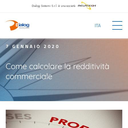
Dialog Sistemi S.r.l.
è una società
ITA
7 GENNAIO 2020
Come calcolare la redditività
commerciale