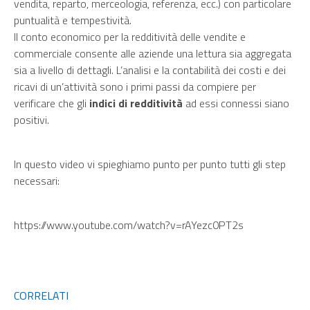
vendita, reparto, merceologia, referenza, ecc.) con particolare
puntualità e tempestività.
Il conto economico per la redditività delle vendite e
commerciale consente alle aziende una lettura sia aggregata
sia a livello di dettagli. L’analisi e la contabilità dei costi e dei
ricavi di un’attività sono i primi passi da compiere per
verificare che gli
indici di redditività
ad essi connessi siano
positivi.
In questo video vi spieghiamo punto per punto tutti gli step
necessari:
https://www.youtube.com/watch?v=rAYezc0PT2s
CORRELATI