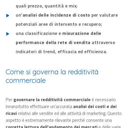
quali prezzo, quantità e mix;
un’
analisi delle incidenze di costo
per valutare
potenziali aree di intervento e recupero;
una classificazione e
misurazione delle
performance della rete di vendita
attraverso
indicatori di trend, efficacia ed efficienza.
Come si governa la redditività
commerciale
Per
governare la redditività commerciale
è necessario
innanzitutto effettuare un’accurata
analisi dei costi e dei
ricavi
relativi alle vendite ed alle attività di marketing. Questo
aspetto è estremamente rilevante perché consente una
corretta lettura dell’andamento dei mercati
e delle varie