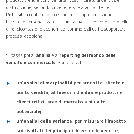
prodotti, clienti e punti vendita i costi indiretti di vendita e
distribuzione, secondo driver e regole a guida utente.
Riclassifica i dati secondo schemi di rappresentazione
flessibili e personalizzabli. E infine attiva un insieme di modelli
di rendicontazione economico-commerciali utili a supportare i
processi decisionali.
Si passa poi all’
analisi
e al
reporting del mondo delle
vendite e commerciale
. Sono possibili:
un’
analisi di marginalità
per prodotto, cliente e
punto vendita, al fine di individuare prodotti e
clienti critici, aree di mercato a più alto
potenziale;
un’
analisi delle varianze
, per misurare l’impatto
sui risultati dei principali driver delle vendite,