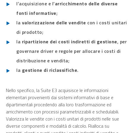
l’acquisizione e l’
arricchimento delle diverse
fonti informative
;
la
valorizzazione delle vendite
con i costi unitari
di prodotto;
la
ripartizione dei costi indiretti di gestione
, per
governare driver e regole per allocare i costi di
distribuzione e vendita;
la
gestione di riclassifiche
.
Nello specifico, la Suite E3 acquisisce le informazioni
elementari provenienti dai sistemi informativi di base e
dipartimentali procedendo alla loro trasformazione ed
arricchimento con processi parametrizzabili e schedulabili.
Valorizza le vendite con i costi unitari di prodotti nelle sue
diverse componenti e modalità di calcolo. Rialloca su