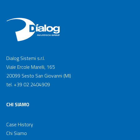
Dialog Sistemi s.r.l.
Viale Ercole Marelli, 165
20099 Sesto San Giovanni (MI)
tel. +39 02 2404909
CHI SIAMO
Case History
Chi Siamo