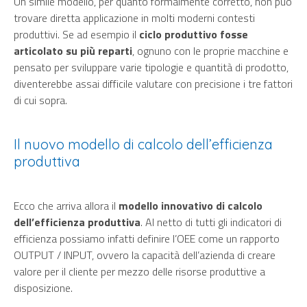
Un simile modello, per quanto formalmente corretto, non può
trovare diretta applicazione in molti moderni contesti
produttivi. Se ad esempio il
ciclo produttivo fosse
articolato su più reparti
, ognuno con le proprie macchine e
pensato per sviluppare varie tipologie e quantità di prodotto,
diventerebbe assai difficile valutare con precisione i tre fattori
di cui sopra.
Il nuovo modello di calcolo dell’efficienza
produttiva
Ecco che arriva allora il
modello innovativo di calcolo
dell’efficienza produttiva
. Al netto di tutti gli indicatori di
efficienza possiamo infatti definire l’OEE come un rapporto
OUTPUT / INPUT, ovvero la capacità dell’azienda di creare
valore per il cliente per mezzo delle risorse produttive a
disposizione.