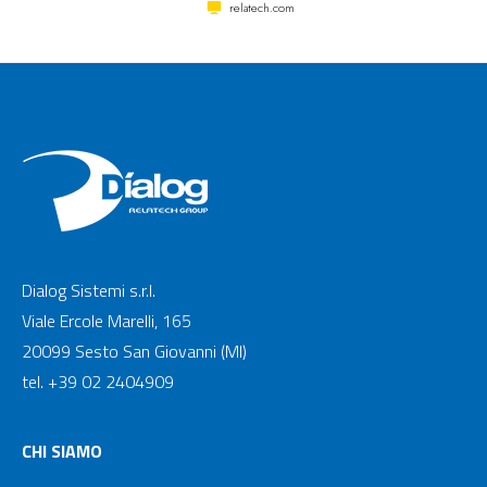
relatech.com
Dialog Sistemi s.r.l.
Viale Ercole Marelli, 165
20099 Sesto San Giovanni (MI)
tel. +39 02 2404909
CHI SIAMO