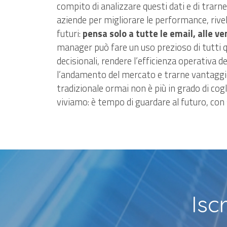
compito di analizzare questi dati e di trarn
aziende per migliorare le performance, rivela
futuri:
pensa solo a tutte le email, alle ve
manager può fare un uso prezioso di tutti qu
decisionali, rendere l’efficienza operativa
l’andamento del mercato e trarne vantaggi
tradizionale ormai non è più in grado di cogli
viviamo: è tempo di guardare al futuro, con 
Isc