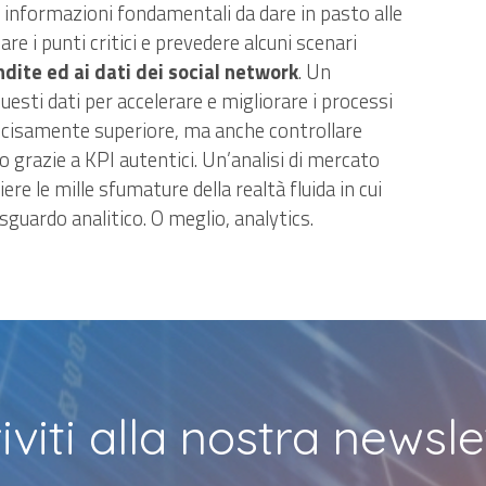
e informazioni fondamentali da dare in pasto alle
re i punti critici e prevedere alcuni scenari
ndite ed ai dati dei social network
. Un
esti dati per accelerare e migliorare i processi
 decisamente superiore, ma anche controllare
o grazie a
KPI autentici
. Un’analisi di mercato
ere le mille sfumature della realtà fluida in cui
sguardo analitico. O meglio, analytics.
riviti alla nostra newsle