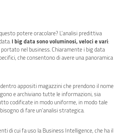
questo potere oracolare? L’analisi predittiva
 data.
I big data sono voluminosi, veloci e vari
:
o portato nel business. Chiaramente i big data
pecifici, che consentono di avere una panoramica
i dentro appositi magazzini che prendono il nome
gono e archiviano tutte le informazioni, sia
utto codificate in modo uniforme, in modo tale
isogno di fare un’analisi strategica.
ti di cui fa uso la Business Intelligence, che ha il