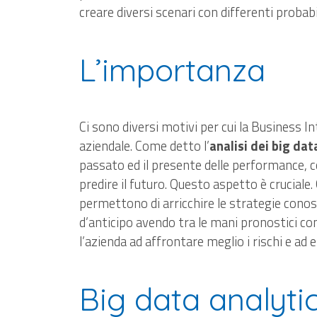
creare diversi scenari con differenti probab
L’importanza
Ci sono diversi motivi per cui la Business I
aziendale. Come detto l’
analisi dei big dat
passato ed il presente delle performance, co
predire il futuro. Questo aspetto è cruciale.
permettono di arricchire le strategie conosce
d’anticipo avendo tra le mani pronostici conc
l’azienda ad affrontare meglio i rischi e ad 
Big data analytic