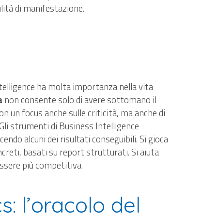
ilità di manifestazione.
ntelligence ha molta importanza nella vita
a
non consente solo di avere sottomano il
n un focus anche sulle criticità, ma anche di
 Gli strumenti di Business Intelligence
ndo alcuni dei risultati conseguibili. Si gioca
reti, basati su report strutturati. Si aiuta
essere più competitiva.
s: l’oracolo del