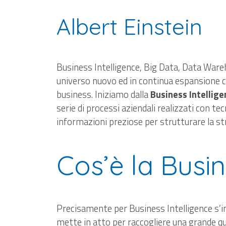
Albert Einstein
Business Intelligence, Big Data, Data Ware
universo nuovo ed in continua espansione c
business. Iniziamo dalla
Business Intellige
serie di processi aziendali realizzati con te
informazioni preziose per strutturare la stra
Cos’è la Busin
Precisamente per Business Intelligence s’in
mette in atto per raccogliere una grande qua