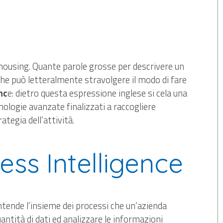
housing. Quante parole grosse per descrivere un
he può letteralmente stravolgere il modo di fare
nc
e: dietro questa espressione inglese si cela una
cnologie avanzate finalizzati a raccogliere
tegia dell’attività.
ess Intelligence
tende l’insieme dei processi che un’azienda
ntità di dati ed analizzare le informazioni