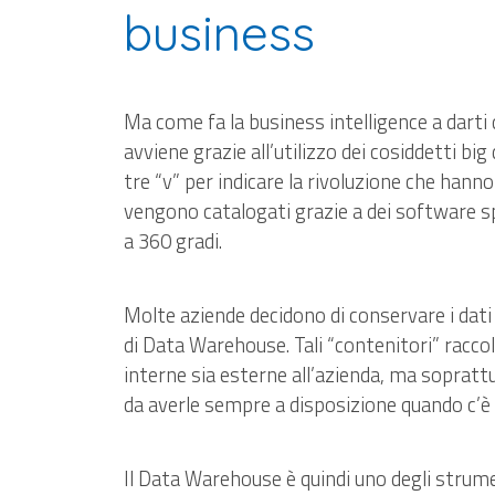
business
Ma come fa la business intelligence a darti 
avviene grazie all’utilizzo dei cosiddetti big
tre “v” per indicare la rivoluzione che hann
vengono catalogati grazie a dei software s
a 360 gradi.
Molte aziende decidono di conservare i dat
di Data Warehouse. Tali “contenitori” raccol
interne sia esterne all’azienda, ma sopratt
da averle sempre a disposizione quando c’è b
Il
Data Warehouse
è quindi uno degli strumen