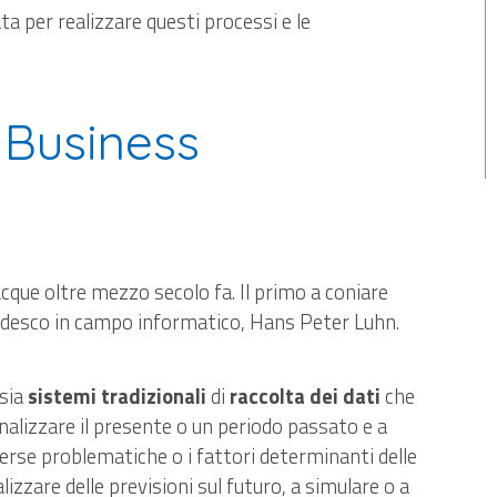
ta per realizzare questi processi e le
i Business
cque oltre mezzo secolo fa. Il primo a coniare
 tedesco in campo informatico, Hans Peter Luhn.
 sia
sistemi tradizionali
di
raccolta dei dati
che
d analizzare il presente o un periodo passato e a
erse problematiche o i fattori determinanti delle
izzare delle previsioni sul futuro, a simulare o a